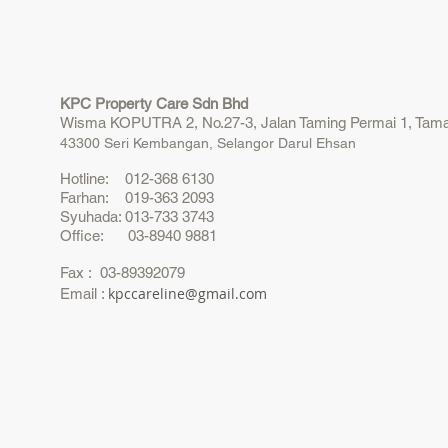
KPC Property Care Sdn Bhd
Wisma KOPUTRA 2, No.27-3, Jalan Taming Permai 1, Tama
43300 Seri Kembangan, Selangor Darul Ehsan
Hotline: 012-368 6130
Farhan: 019-363 2093
Syuhada: 013-733 3743
Office: 03-8940 9881
Fax : 03-89392079
kpccareline@gmail.com
Email :