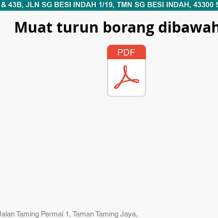
Muat turun borang dibawah
lan Taming Permai 1, Taman Taming Jaya,