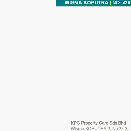
KPC Property Care Sdn Bhd
Wisma KOPUTRA 2, No.27-3, Ja