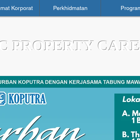
mat Korporat
Perkhidmatan
Progra
C PROPERTY CARE