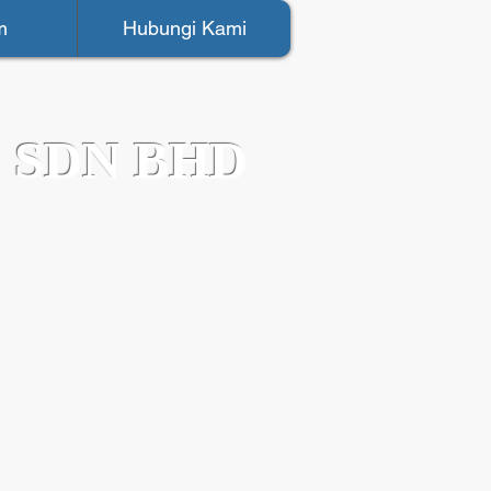
m
Hubungi Kami
 SDN BHD