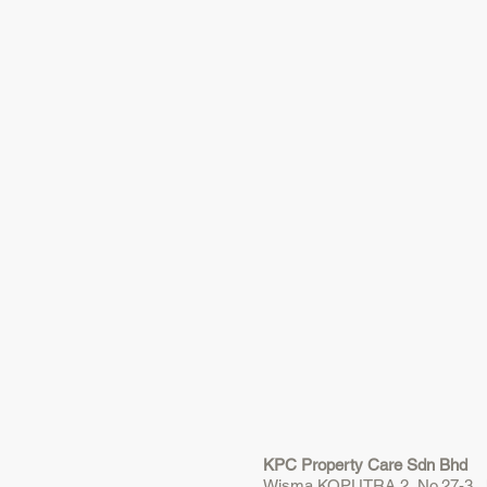
KPC Property Care Sdn Bhd
Wisma KOPUTRA 2, No.27-3, Ja