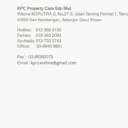
KPC Property Care Sdn Bhd
Wisma KOPUTRA 2, No.27-3, Jalan Taming Permai 1, Tama
43300 Seri Kembangan, Selangor Darul Ehsan
Hotline: 012-368 6130
Farhan: 019-363 2093
Syuhada: 013-733 3743
Office: 03-8940 9881
Fax : 03-89392079
kpccareline@gmail.com
Email :