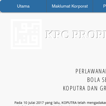
Utama
Maklumat Korporat
P
KPC PROP
PERLAWANA
BOLA S
KOPUTRA DAN GR
Pada 10 Julai 2017 yang lalu, KOPUTRA telah mengadak