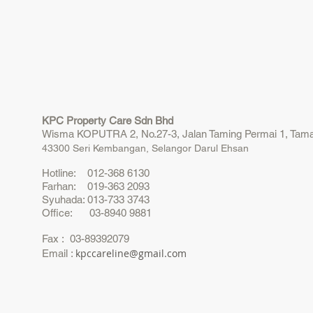
KPC Property Care Sdn Bhd
Wisma KOPUTRA 2, No.27-3, Jalan Taming Permai 1, Tama
43300 Seri Kembangan, Selangor Darul Ehsan
Hotline: 012-368 6130
Farhan: 019-363 2093
Syuhada: 013-733 3743
Office: 03-8940 9881
Fax : 03-89392079
kpccareline@gmail.com
Email :